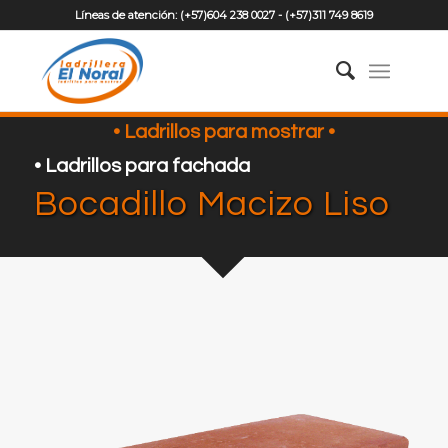
Líneas de atención:
(+57)604 238 0027
-
(+57)311 749 8619
• Ladrillos para mostrar •
• Ladrillos para fachada
Bocadillo Macizo Liso