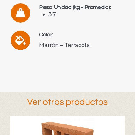
Peso Unidad (kg - Promedio):
3.7
Color:
Marrón – Terracota
Ver otros productos